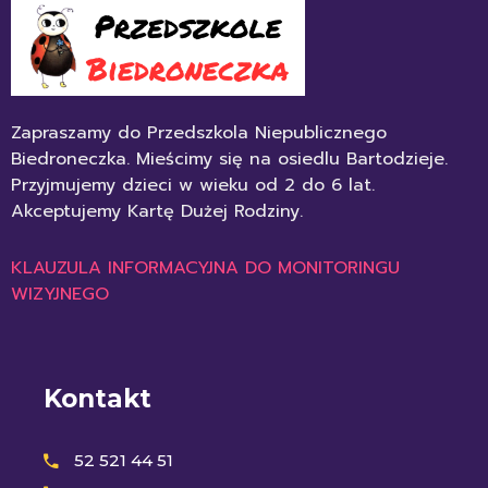
Zapraszamy do Przedszkola Niepublicznego
Biedroneczka. Mieścimy się na osiedlu Bartodzieje.
Przyjmujemy dzieci w wieku od 2 do 6 lat.
Akceptujemy Kartę Dużej Rodziny.
KLAUZULA INFORMACYJNA DO MONITORINGU
WIZYJNEGO
Kontakt
52 521 44 51