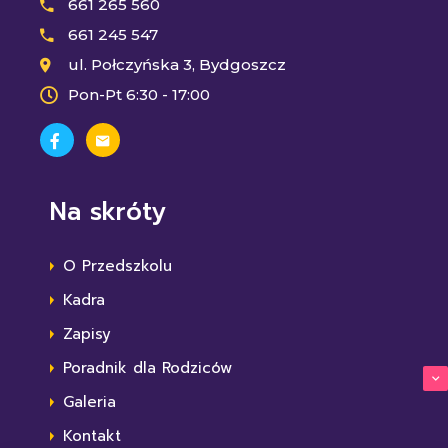
661 265 560
661 245 547
ul. Połczyńska 3, Bydgoszcz
Pon-Pt 6:30 - 17:00
Na skróty
O Przedszkolu
Kadra
Zapisy
Poradnik dla Rodziców
Galeria
Kontakt