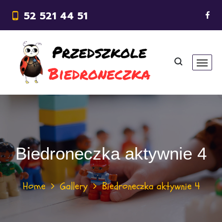
52 521 44 51
Biedroneczka aktywnie 4
Home
Gallery
Biedroneczka aktywnie 4