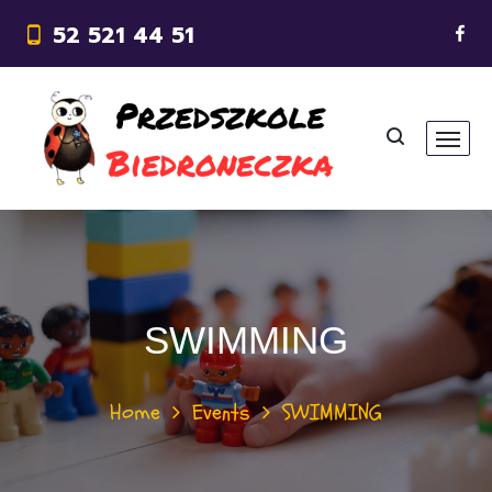
52 521 44 51
SWIMMING
Home
Events
SWIMMING