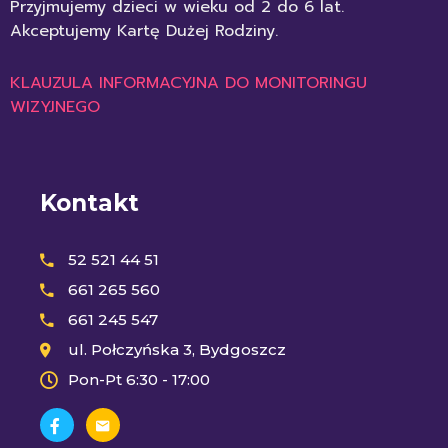
Przyjmujemy dzieci w wieku od 2 do 6 lat.
Akceptujemy Kartę Dużej Rodziny.
KLAUZULA INFORMACYJNA DO MONITORINGU
WIZYJNEGO
Kontakt
52 521 44 51
661 265 560
661 245 547
ul. Połczyńska 3, Bydgoszcz
Pon-Pt 6:30 - 17:00